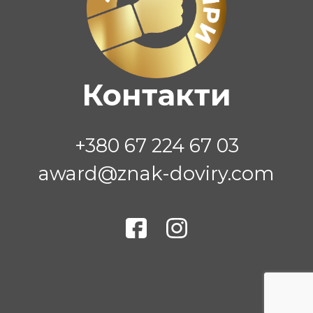
Контакти
+380 67 224 67 03
award@znak-doviry.com