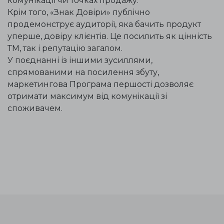
комунікації чи точках продажу.
Крім того, «Знак Довіри» публічно
продемонструє аудиторії, яка бачить продукт
уперше, довіру клієнтів. Це посилить як цінність
ТМ, так і репутацію загалом.
У поєднанні із іншими зусиллями,
спрямованими на посилення збуту,
маркетингова Програма першості дозволяє
отримати максимум від комунікації зі
споживачем.