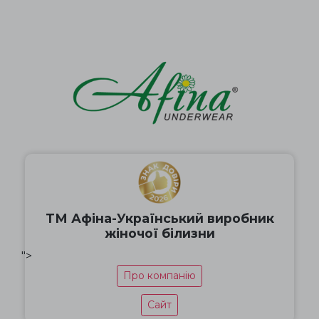
ТМ Афіна-Український виробник
жіночої білизни
">
Про компанію
Сайт