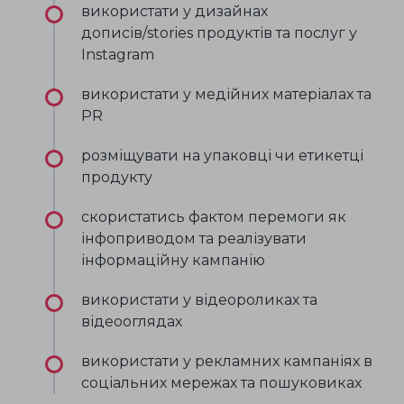
використати у дизайнах
дописів/stories продуктів та послуг у
Instagram
використати у медійних матеріалах та
PR
розміщувати на упаковці чи етикетці
продукту
скористатись фактом перемоги як
інфоприводом та реалізувати
інформаційну кампанію
використати у відеороликах та
відеооглядах
використати у рекламних кампаніях в
соціальних мережах та пошуковиках