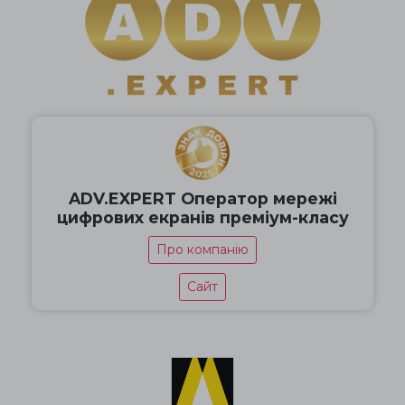
ADV.EXPERT Оператор мережі
цифрових екранів преміум-класу
Про компанію
Сайт