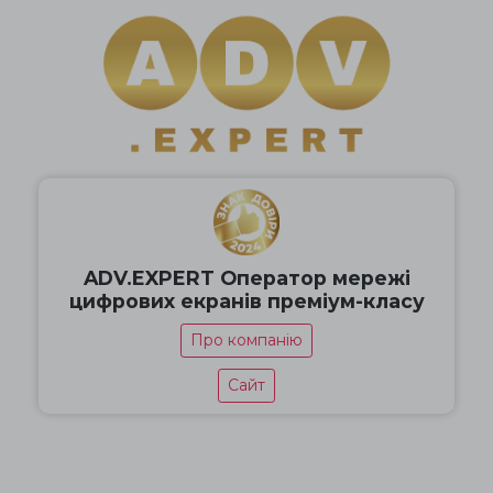
ADV.EXPERT Оператор мережі
цифрових екранів преміум-класу
Про компанію
Сайт