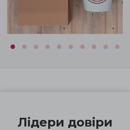
Лідери довіри