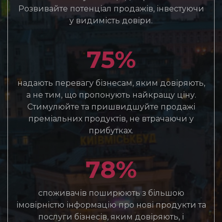
Розвивайте потенціал продажів, інвестуючи
у видимість довіри.
75%
надають перевагу бізнесам, яким довіряють,
а не тим, що пропонують найкращу ціну.
Стимулюйте та пришвидшуйте продажі
преміальних продуктів, не втрачаючи у
прибутках.
78%
споживачів поширюють з більшою
імовірністю інформацію про нові продукти та
послуги бізнесів, яким довіряють, і