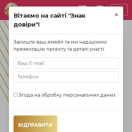
×
Вітаємо на сайті "Знак
довіри"!
Залиште ваш емейл та ми надішлемо
презентацію проєкту та деталі участі:
Знак
Згода на обробку персональних даних
довіри