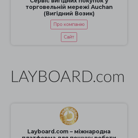
Сервіс вигідних покупок у
торговельній мережі Auchan
(Вигідний Возик)
Про компанію
Сайт
Layboard.com – міжнародна
платформа для пошуку роботи