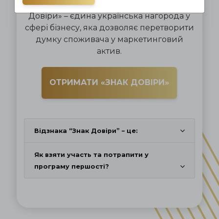
Національна програма першості «Знак
Довіри» – єдина українська нагорода у
сфері бізнесу, яка дозволяє перетворити
думку споживача у маркетинговий
актив.
ОТРИМАТИ «ЗНАК ДОВІРИ»
Відзнака “Знак Довіри” – це:
Як взяти участь та потрапити у
програму першості?