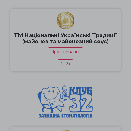
ТМ Національні Українські Традиції
(майонез та майонезний соус)
Про компанію
Сайт