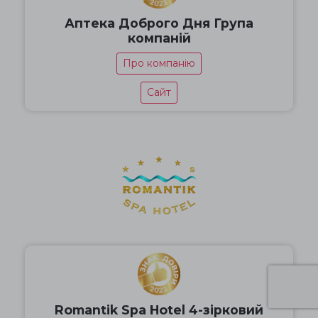
Аптека Доброго Дня Група
компаній
Про компанію
Сайт
Romantik Spa Hotel 4-зірковий